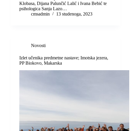
Klobasa, Dijana Palunčić Lalić i Ivana Bebić te
psihologica Sanja Lazo…
cmsadmin
13 studenoga, 2023
Novosti
Izlet učenika predmetne nastave; Imotska jezera,
PP Biokovo, Makarska