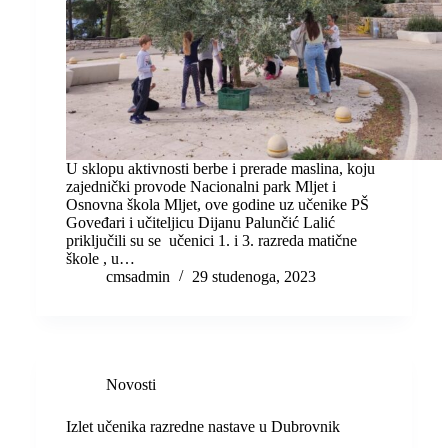
U sklopu aktivnosti berbe i prerade maslina, koju
zajednički provode Nacionalni park Mljet i
Osnovna škola Mljet, ove godine uz učenike PŠ
Goveđari i učiteljicu Dijanu Palunčić Lalić
priključili su se učenici 1. i 3. razreda matične
škole , u…
cmsadmin
29 studenoga, 2023
Novosti
Izlet učenika razredne nastave u Dubrovnik