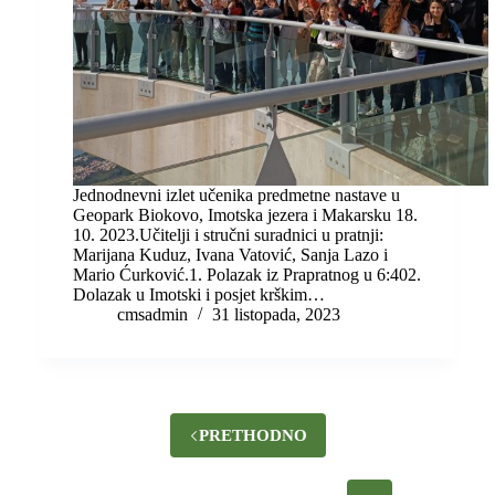
Jednodnevni izlet učenika predmetne nastave u
Geopark Biokovo, Imotska jezera i Makarsku 18.
10. 2023.Učitelji i stručni suradnici u pratnji:
Marijana Kuduz, Ivana Vatović, Sanja Lazo i
Mario Ćurković.1. Polazak iz Prapratnog u 6:402.
Dolazak u Imotski i posjet krškim…
cmsadmin
31 listopada, 2023
PRETHODNO