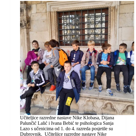
Učiteljice razredne nastave Nike Klobasa, Dijana
Palunčić Lalić i Ivana Bebić te psihologica Sanja
Lazo s učenicima od 1. do 4. razreda posjetile su
Dubrovnik. Učiteljice razredne nastave Nike