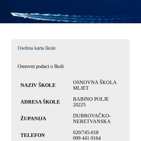
Osobna karta škole
Osnovni podaci o školi
OSNOVNA ŠKOLA
NAZIV ŠKOLE
MLJET
BABINO POLJE
ADRESA ŠKOLE
20225
DUBROVAČKO-
ŽUPANIJA
NERETVANSKA
020/745-018
TELEFON
099 441 0164