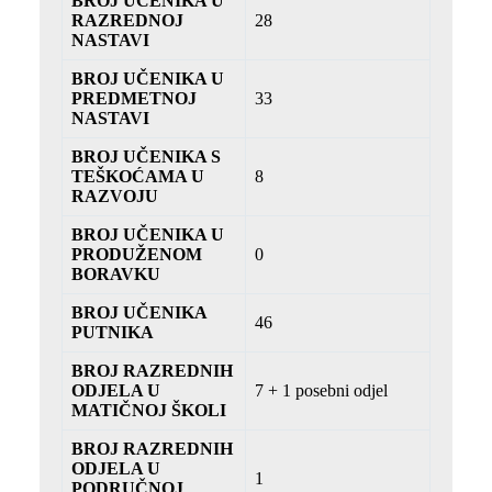
BROJ UČENIKA U
RAZREDNOJ
28
NASTAVI
BROJ UČENIKA U
PREDMETNOJ
33
NASTAVI
BROJ UČENIKA S
TEŠKOĆAMA U
8
RAZVOJU
BROJ UČENIKA U
PRODUŽENOM
0
BORAVKU
BROJ UČENIKA
46
PUTNIKA
BROJ RAZREDNIH
ODJELA U
7 + 1 posebni odjel
MATIČNOJ ŠKOLI
BROJ RAZREDNIH
ODJELA U
1
PODRUČNOJ