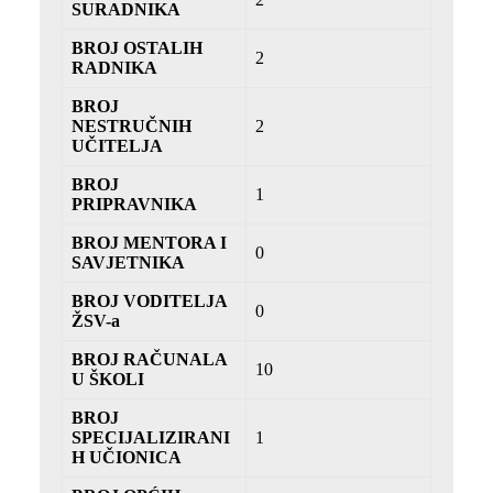
SURADNIKA
BROJ OSTALIH
2
RADNIKA
BROJ
NESTRUČNIH
2
UČITELJA
BROJ
1
PRIPRAVNIKA
BROJ MENTORA I
0
SAVJETNIKA
BROJ VODITELJA
0
ŽSV-a
BROJ RAČUNALA
10
U ŠKOLI
BROJ
SPECIJALIZIRANI
1
H UČIONICA