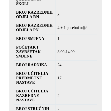
ŠKOLI
BROJ RAZREDNIH
3
ODJELA RN
BROJ RAZREDNIH
4 + 1 posebni odjel
ODJELA PN
BROJ SMJENA
1
POČETAK I
ZAVRŠETAK
8:00-14:00
SMJENE
BROJ RADNIKA
24
BROJ UČITELJA
PREDMETNE
17
NASTAVE
BROJ UČITELJA
RAZREDNE
4
NASTAVE
BROJ STRUČNIH
2