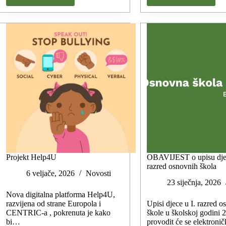
Projekt Help4U
OBAVIJEST o upisu djec
razred osnovnih škola
6 veljače, 2026
Novosti
23 siječnja, 2026
Nova digitalna platforma Help4U,
razvijena od strane Europola i
Upisi djece u I. razred 
CENTRIC-a , pokrenuta je kako
škole u školskoj godini 
bi…
provodit će se elektron