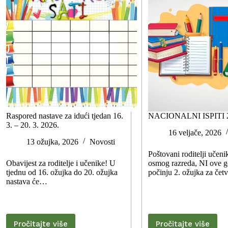
Raspored nastave za idući tjedan 16.
NACIONALNI ISPITI 2
3. – 20. 3. 2026.
16 veljače, 2026
13 ožujka, 2026
Novosti
Poštovani roditelji učeni
Obavijest za roditelje i učenike! U
osmog razreda, NI ove g
tjednu od 16. ožujka do 20. ožujka
počinju 2. ožujka za čet
nastava će…
Pročitajte više
Pročitajte više