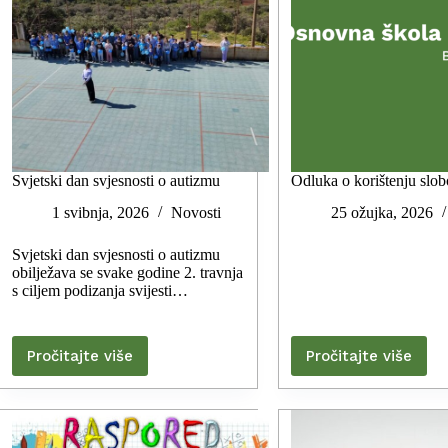
Svjetski dan svjesnosti o autizmu
Odluka o korištenju slo
1 svibnja, 2026
Novosti
25 ožujka, 2026
Svjetski dan svjesnosti o autizmu
obilježava se svake godine 2. travnja
s ciljem podizanja svijesti…
Pročitajte više
Pročitajte više