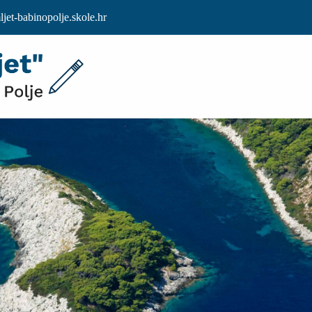
et-babinopolje.skole.hr