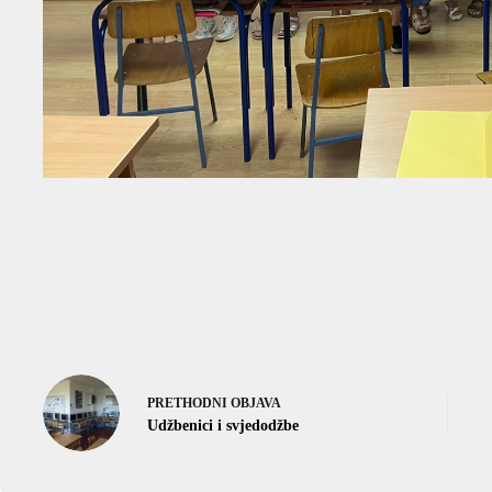
PRETHODNI
OBJAVA
Udžbenici i svjedodžbe