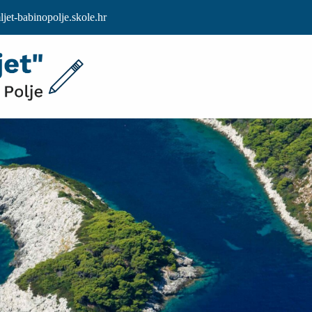
et-babinopolje.skole.hr