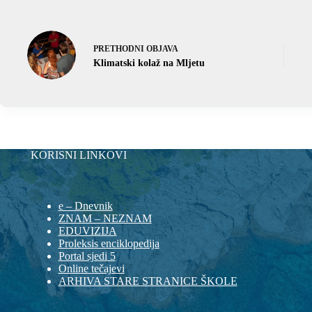
PRETHODNI
OBJAVA
Klimatski kolaž na Mljetu
KORISNI LINKOVI
e – Dnevnik
ZNAM – NEZNAM
EDUVIZIJA
Proleksis enciklopedija
Portal sjedi 5
Online tečajevi
ARHIVA STARE STRANICE ŠKOLE