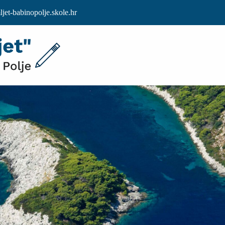
et-babinopolje.skole.hr