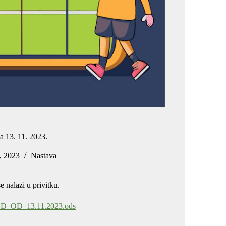
a 13. 11. 2023.
, 2023
Nastava
e nalazi u privitku.
RED_OD_13.11.2023.ods