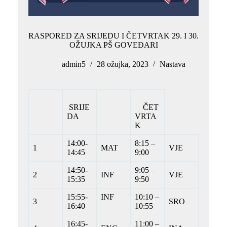
RASPORED ZA SRIJEDU I ČETVRTAK 29. I 30.
OŽUJKA PŠ GOVEĐARI
admin5
28 ožujka, 2023
Nastava
SRIJE
ČET
DA
VRTA
K
14:00-
8:15 –
1
MAT
VJE
14:45
9:00
14:50-
9:05 –
2
INF
VJE
15:35
9:50
15:55-
INF
10:10 –
3
SRO
16:40
10:55
16:45-
11:00 –