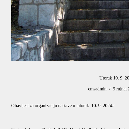
Utorak 10. 9. 2
cmsadmin
9 rujna,
Obavijest za organizaciju nastave u utorak 10. 9. 2024.!