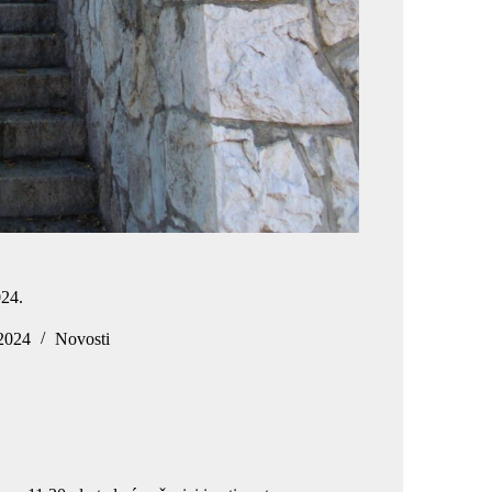
024.
 2024
Novosti