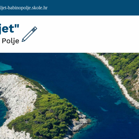
et-babinopolje.skole.hr