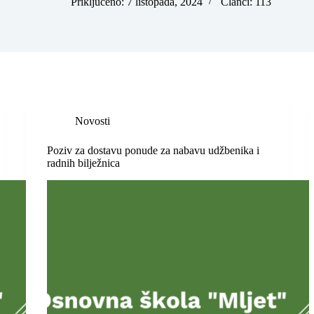
Priključeno: 7 listopada, 2024
Članci: 113
Novosti
Poziv za dostavu ponude za nabavu udžbenika i
radnih bilježnica