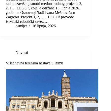
rad na završnoj smotri međunarodnog projekta 3,
2, 1… LEGO!, koja je održana 13. lipnja 2026.
godine u Osnovnoj školi Ivana Meštrovića u
Zagrebu. Projekt 3, 2, 1… LEGO! provode
Hrvatski robotički savez,…
osmljet
16 lipnja, 2026
Novosti
Višednevna terenska nastava u Rimu