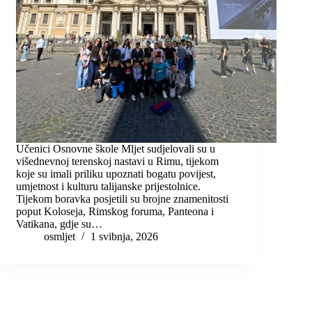
Učenici Osnovne škole Mljet sudjelovali su u
višednevnoj terenskoj nastavi u Rimu, tijekom
koje su imali priliku upoznati bogatu povijest,
umjetnost i kulturu talijanske prijestolnice.
Tijekom boravka posjetili su brojne znamenitosti
poput Koloseja, Rimskog foruma, Panteona i
Vatikana, gdje su…
osmljet
1 svibnja, 2026