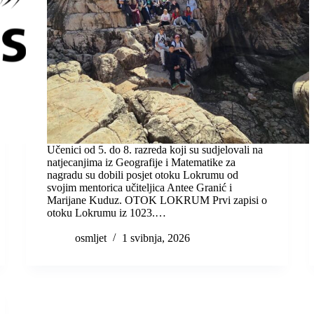
Učenici od 5. do 8. razreda koji su sudjelovali na
natjecanjima iz Geografije i Matematike za
nagradu su dobili posjet otoku Lokrumu od
svojim mentorica učiteljica Antee Granić i
Marijane Kuduz. OTOK LOKRUM Prvi zapisi o
otoku Lokrumu iz 1023.…
osmljet
1 svibnja, 2026