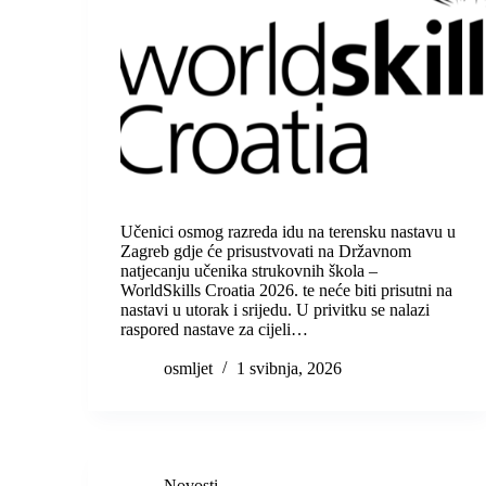
Učenici osmog razreda idu na terensku nastavu u
Zagreb gdje će prisustvovati na Državnom
natjecanju učenika strukovnih škola –
WorldSkills Croatia 2026. te neće biti prisutni na
nastavi u utorak i srijedu. U privitku se nalazi
raspored nastave za cijeli…
osmljet
1 svibnja, 2026
Novosti