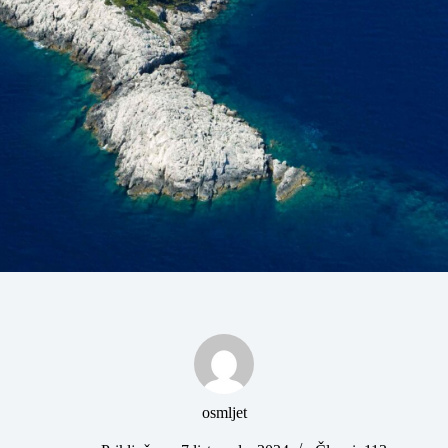
osmljet