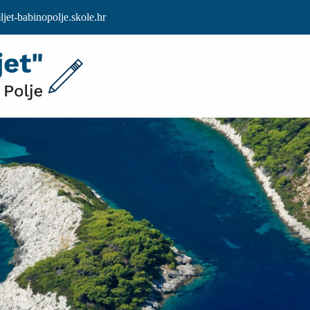
et-babinopolje.skole.hr