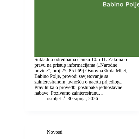
Sukladno odredbama članka 10. i 11. Zakona o
pravu na pristup informacijama („Narodne
novine“, broj 25, 85 i 69) Osnovna škola Mljet,
Babino Polje, provodi savjetovanje sa
zainteresiranom javnošću o nacrtu prijedloga
Pravilnika o provedbi postupaka jednostavne
nabave. Pozivamo zainteresiranu…
osmljet
30 srpnja, 2026
Novosti