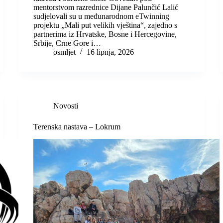
mentorstvom razrednice Dijane Palunčić Lalić
sudjelovali su u međunarodnom eTwinning
projektu „Mali put velikih vještina“, zajedno s
partnerima iz Hrvatske, Bosne i Hercegovine,
Srbije, Crne Gore i…
osmljet
16 lipnja, 2026
Novosti
Terenska nastava – Lokrum