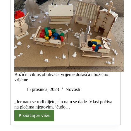
Božićni ciklus obuhvaća vrijeme došašća i božićno
vrijeme
15 prosinca, 2023
Novosti
„Jer nam se rodi dijete, sin nam se dade. Vlast počiva
na plećima njegovim, ‘čudo…
Pročitajte više