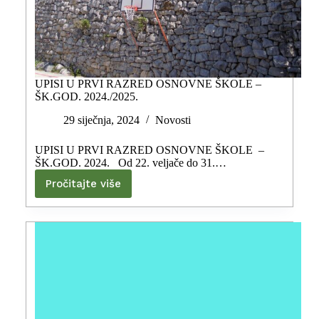
UPISI U PRVI RAZRED OSNOVNE ŠKOLE –
ŠK.GOD. 2024./2025.
29 siječnja, 2024
Novosti
UPISI U PRVI RAZRED OSNOVNE ŠKOLE –
ŠK.GOD. 2024. Od 22. veljače do 31.…
Pročitajte više