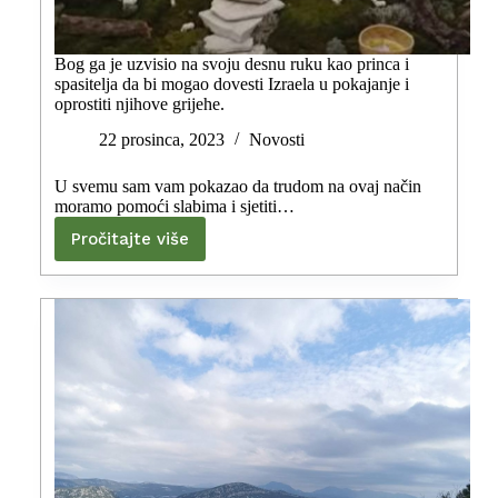
Bog ga je uzvisio na svoju desnu ruku kao princa i
spasitelja da bi mogao dovesti Izraela u pokajanje i
oprostiti njihove grijehe.
22 prosinca, 2023
Novosti
U svemu sam vam pokazao da trudom na ovaj način
moramo pomoći slabima i sjetiti…
Pročitajte više