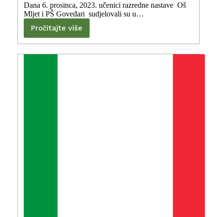
Dana 6. prosinca, 2023. učenici razredne nastave Oš
Mljet i PŠ Goveđari sudjelovali su u…
Pročitajte više