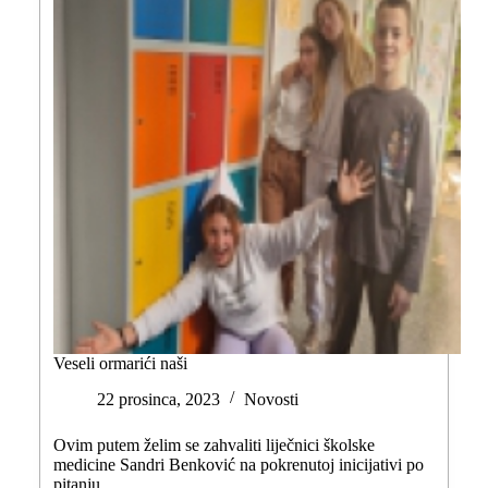
Veseli ormarići naši
22 prosinca, 2023
Novosti
Ovim putem želim se zahvaliti liječnici školske
medicine Sandri Benković na pokrenutoj inicijativi po
pitanju…