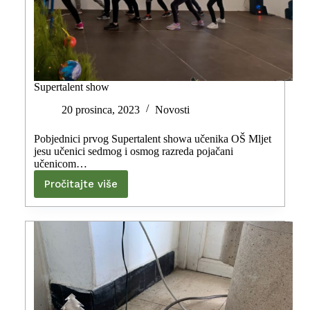
Supertalent show
20 prosinca, 2023
Novosti
Pobjednici prvog Supertalent showa učenika OŠ Mljet
jesu učenici sedmog i osmog razreda pojačani
učenicom…
Pročitajte više