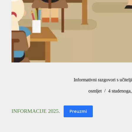
Informativni razgovori s učitel
osmljet
4 studenoga
INFORMACIJE 2025.
Preuzmi