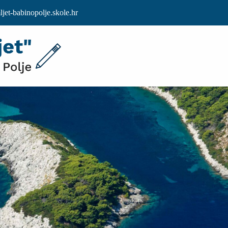
et-babinopolje.skole.hr