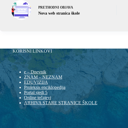
PRETHODNI
OBJAVA
Nova web stranica škole
KORISNI LINKOVI
e – Dnevnik
ZNAM – NEZNAM
EDUVIZIJA
Proleksis enciklopedija
Portal sjedi 5
Online tečajevi
ARHIVA STARE STRANICE ŠKOLE