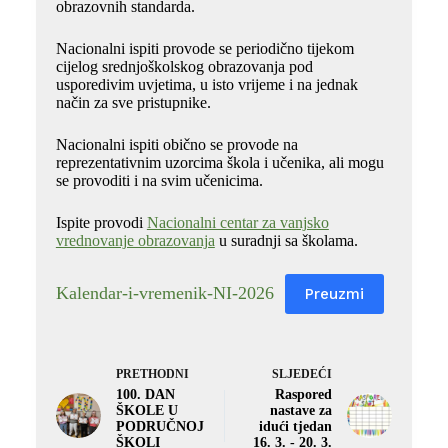
obrazovnih standarda.
Nacionalni ispiti provode se periodično tijekom
cijelog srednjoškolskog obrazovanja pod
usporedivim uvjetima, u isto vrijeme i na jednak
način za sve pristupnike.
Nacionalni ispiti obično se provode na
reprezentativnim uzorcima škola i učenika, ali mogu
se provoditi i na svim učenicima.
Ispite provodi
Nacionalni centar za vanjsko
vrednovanje obrazovanja
u suradnji sa školama.
Kalendar-i-vremenik-NI-2026
Preuzmi
PRETHODNI
SLJEDEĆI
100. DAN
Raspored
ŠKOLE U
nastave za
PODRUČNOJ
idući tjedan
ŠKOLI
16. 3. - 20. 3.