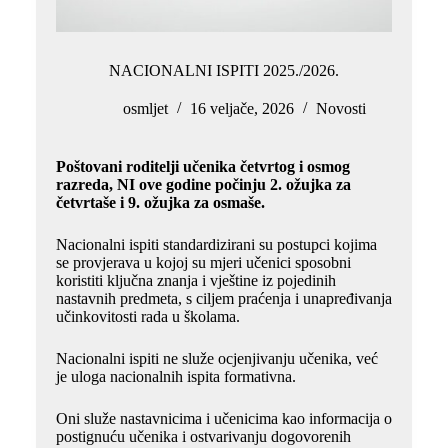
NACIONALNI ISPITI 2025./2026.
osmljet
16 veljače, 2026
Novosti
Poštovani roditelji učenika četvrtog i osmog
razreda, NI ove godine počinju 2. ožujka za
četvrtaše i 9. ožujka za osmaše.
Nacionalni ispiti standardizirani su postupci kojima
se provjerava u kojoj su mjeri učenici sposobni
koristiti ključna znanja i vještine iz pojedinih
nastavnih predmeta, s ciljem praćenja i unapređivanja
učinkovitosti rada u školama.
Nacionalni ispiti ne služe ocjenjivanju učenika, već
je uloga nacionalnih ispita formativna.
Oni služe nastavnicima i učenicima kao informacija o
postignuću učenika i ostvarivanju dogovorenih