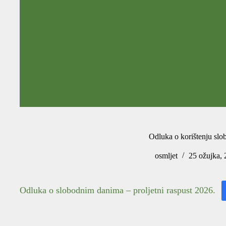
Odluka o korištenju slo
osmljet
25 ožujka,
Odluka o slobodnim danima – proljetni raspust 2026.