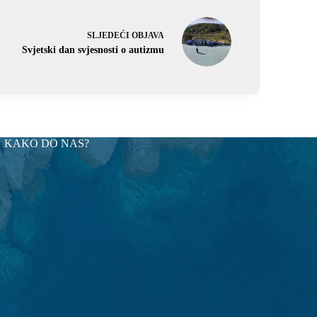
SLJEDEĆI
OBJAVA
Svjetski dan svjesnosti o autizmu
KAKO DO NAS?