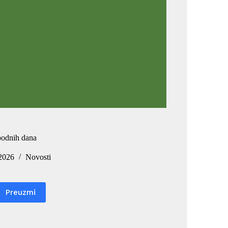
bodnih dana
 2026
Novosti
Preuzmi