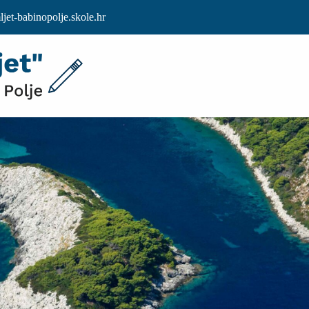
et-babinopolje.skole.hr