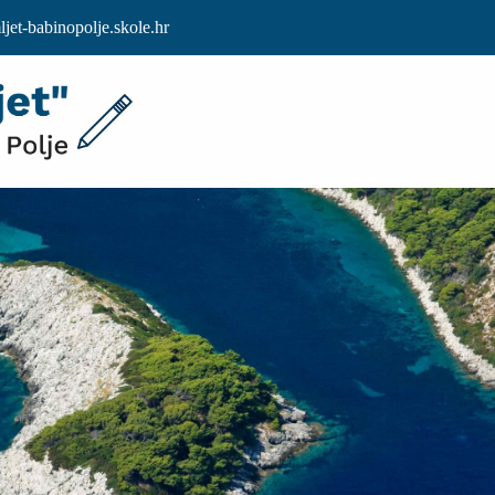
et-babinopolje.skole.hr