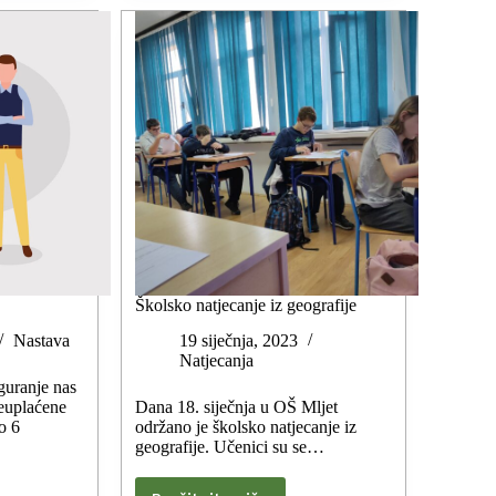
Školsko natjecanje iz geografije
Nastava
19 siječnja, 2023
Natjecanja
guranje nas
neuplaćene
Dana 18. siječnja u OŠ Mljet
o 6
održano je školsko natjecanje iz
geografije. Učenici su se…