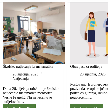
Školsko natjecanje iz matematike
Obavijest za roditelje
26 siječnja, 2023
23 siječnja, 2023
Natjecanja
Poštovani, Euroherc osi
Dana 26. siječnja održano je školsko
poziva da se uplate još 
natjecanje matematike mentorice
police osiguranja, ukupn
Vesne Franelić. Na natjecanju je
neuplaćenih…
sudjelovalo…