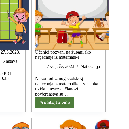
 27.3.2023.
Učenici pozvani na županijsko
natjecanje iz matematike
Nastava
7 veljače, 2023
Natjecanja
45 PRI
9:35
Nakon održanog školskog
natjecanja iz matematike i sastanka i
uvida u testove, članovi
povjerenstva su…
Pročitajte više