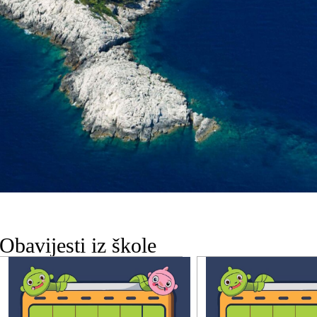
Obavijesti iz škole