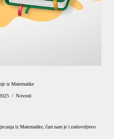
nje iz Matematike
 2025
Novosti
jecanja iz Matematike, čast nam je i zadovoljstvo