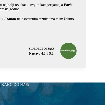
su najbolji rezultat u svojim kategorijama, a
Pavla
prošle godine.
i i Franku
na ostvarenim rezultatima te im želimo
SLJEDEĆI
OBJAVA
Nastava 4.3. i 5.3.
KAKO DO NAS?