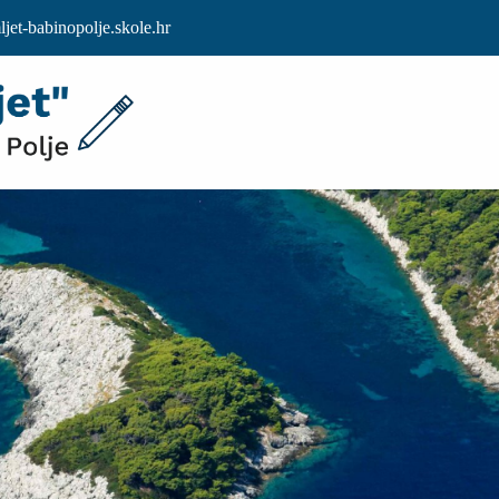
et-babinopolje.skole.hr