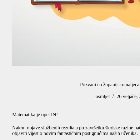
Pozvani na županijsko natjeca
osmljet
26 veljače,
Matematika je opet IN!
Nakon objave službenih rezultata po završetku školske razine nat
objaviti vijest o novim fantastičnim postignućima naših učenika.