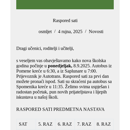
Raspored sati
osmljet
4 rujna, 2025
Novosti
Dragi učenici, roditelji i učitelji,
s veseljem vas obavještavamo kako nova školska
godina počinje u
ponedjeljak,
8.9.2025. Autobus iz
Pomene kreće u 6:30, a iz Saplunare u 7:00.
Prijevoznik je Autotrans. Raspored sati za prvi dan
možete pronaći ispod. Sati su skraćeni pa autobus sa
Spomenika kreće u 11:35. Želimo svima uspješan i
radostan početak, pun novih prijateljstava i lijepih
iskustava u našoj školi.
RASPORED SATI PREDMETNA NASTAVA
SAT
5. RAZ
6. RAZ
7. RAZ
8. RAZ