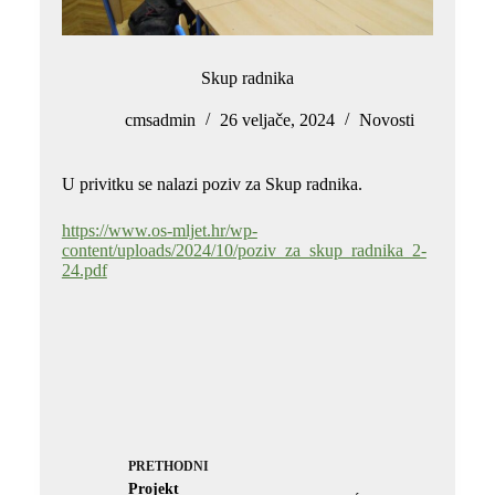
Skup radnika
cmsadmin
26 veljače, 2024
Novosti
U privitku se nalazi poziv za Skup radnika.
https://www.os-mljet.hr/wp-
content/uploads/2024/10/poziv_za_skup_radnika_2-
24.pdf
PRETHODNI
Projekt