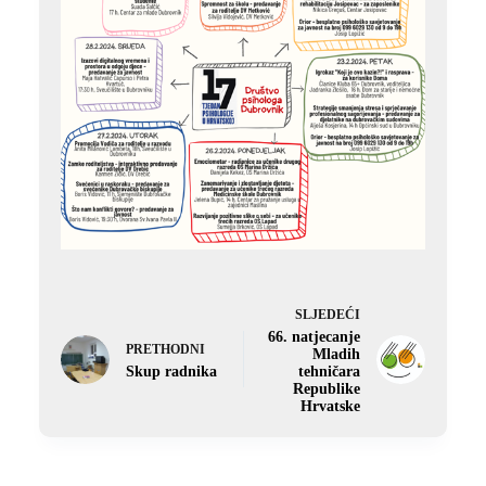
SLJEDEĆI
66. natjecanje
PRETHODNI
Mladih
Skup radnika
tehničara
Republike
Hrvatske