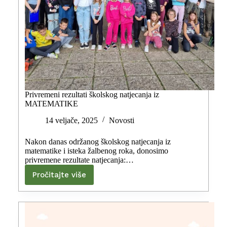
Privremeni rezultati školskog natjecanja iz
MATEMATIKE
14 veljače, 2025
Novosti
Nakon danas održanog školskog natjecanja iz
matematike i isteka žalbenog roka, donosimo
privremene rezultate natjecanja:…
Pročitajte više