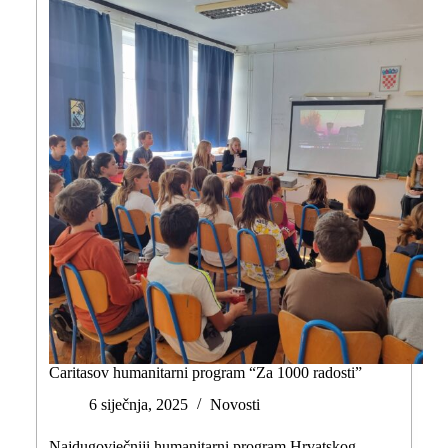
Caritasov humanitarni program “Za 1000 radosti”
6 siječnja, 2025
Novosti
Najdugovječniji humanitarni program Hrvatskog