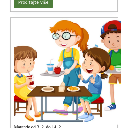
Pročitajte više
Marende od 3. 2. do 14. 2.