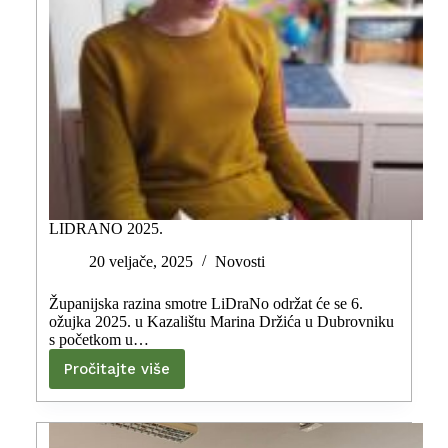
LIDRANO 2025.
20 veljače, 2025
Novosti
Županijska razina smotre LiDraNo održat će se 6.
ožujka 2025. u Kazalištu Marina Držića u Dubrovniku
s početkom u…
Pročitajte više